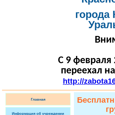
города 
Урал
Вни
С 9 февраля 
переехал на
http://zabota1
Бесплатн
Главная
гр
Информация об учреждении