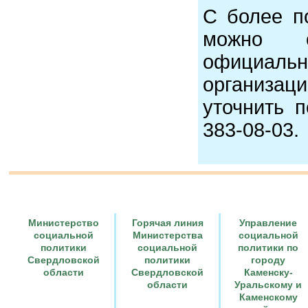
С более п
можно о
официа
организац
уточнить 
383-08-03.
Министерство
Горячая линия
Управление
социальной
Министерства
социальной
политики
социальной
политики по
Свердловской
политики
городу
|
|
области
Свердловской
Каменску-
области
Уральскому и
Каменскому