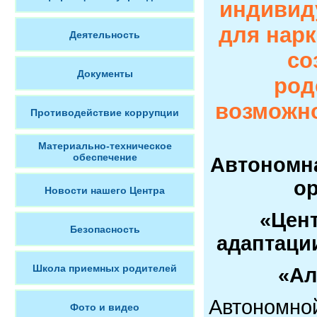
индивид
для нар
Деятельность
со
Документы
род
возможно
Противодействие коррупции
Материально-техническое
обеспечение
Автономн
ор
Новости нашего Центра
«Цен
Безопасность
адаптаци
Школа приемных родителей
«Ал
Автономн
Фото и видео