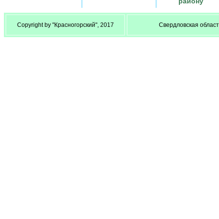
району
Copyright by "Красногорский", 2017
Свердловская область